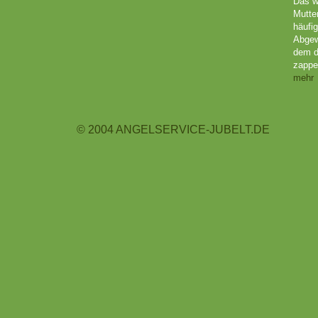
Das w
Mutte
häufig
Abgew
dem d
zappel
mehr
© 2004 ANGELSERVICE-JUBELT.DE