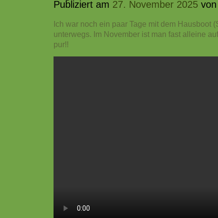
Publiziert am
27. November 2025
von
Ich war noch ein paar Tage mit dem Hausboot (
unterwegs. Im November ist man fast alleine auf
pur!!