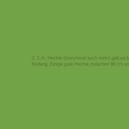
2..3..4.. Hechte (manchmal auch mehr) gab es fa
Beifang.
Einige gute Hechte zwischen 90 cm u