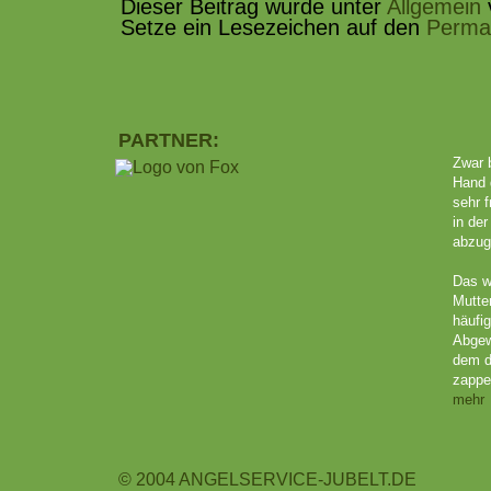
Dieser Beitrag wurde unter
Allgemein
v
Setze ein Lesezeichen auf den
Permal
PARTNER:
Zwar b
Hand 
sehr f
in de
abzug
Das w
Mutte
häufig
Abgew
dem d
zappel
mehr
© 2004 ANGELSERVICE-JUBELT.DE