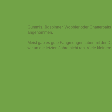
Gummis, Jigspinner, Wobbler oder Chatterbaits
angenommen.
Meist gab es gute Fangmengen, aber mit der D
wir an die letzten Jahre nicht ran.
Viele kleiner