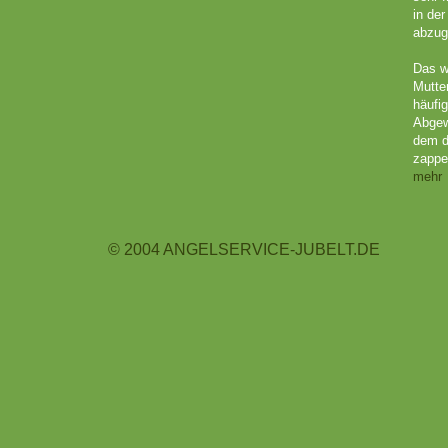
in de
abzug
Das w
Mutte
häufig
Abgew
dem d
zappel
mehr
© 2004 ANGELSERVICE-JUBELT.DE