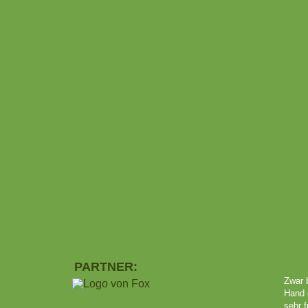
PARTNER:
Zwar b
Hand 
sehr f