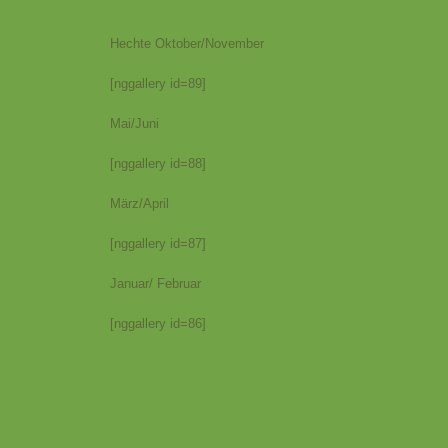
Hechte Oktober/November
[nggallery id=89]
Mai/Juni
[nggallery id=88]
März/April
[nggallery id=87]
Januar/ Februar
[nggallery id=86]