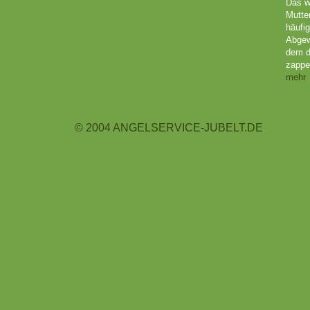
Das w
Mutte
häufig
Abgew
dem d
zappel
mehr
© 2004 ANGELSERVICE-JUBELT.DE